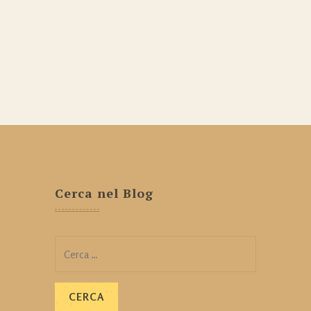
Cerca nel Blog
Ricerca
per: