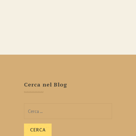
Cerca nel Blog
Ricerca
per: