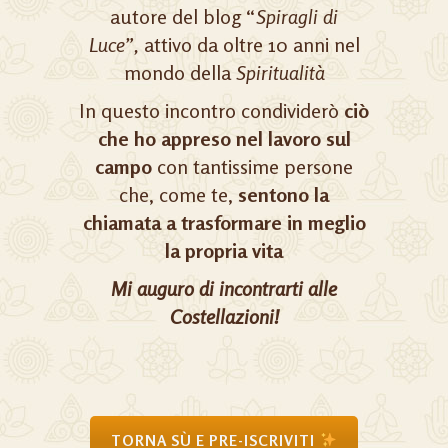
autore del blog “
Spiragli di
Luce”,
attivo da oltre 10 anni nel
mondo della
Spiritualità
In questo incontro condividerò
ciò
che ho appreso nel lavoro sul
campo
con tantissime persone
che, come te,
sentono la
chiamata a trasformare in meglio
la propria vita
Mi auguro di incontrarti alle
Costellazioni!
TORNA SÙ E PRE-ISCRIVITI