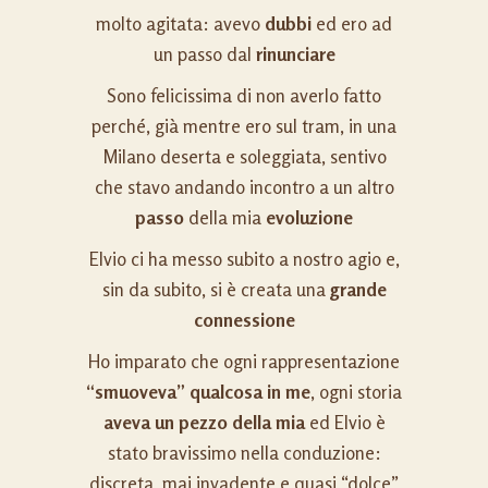
molto agitata: avevo
dubbi
ed ero ad
un passo dal
rinunciare
Sono felicissima di non averlo fatto
perché, già mentre ero sul tram, in una
Milano deserta e soleggiata, sentivo
che stavo andando incontro a un altro
passo
della mia
evoluzione
Elvio ci ha messo subito a nostro agio e,
sin da subito, si è creata una
grande
connessione
Ho imparato che ogni rappresentazione
“smuoveva” qualcosa in me
, ogni storia
aveva un pezzo della mia
ed Elvio è
stato bravissimo nella conduzione:
discreta, mai invadente e quasi “dolce”