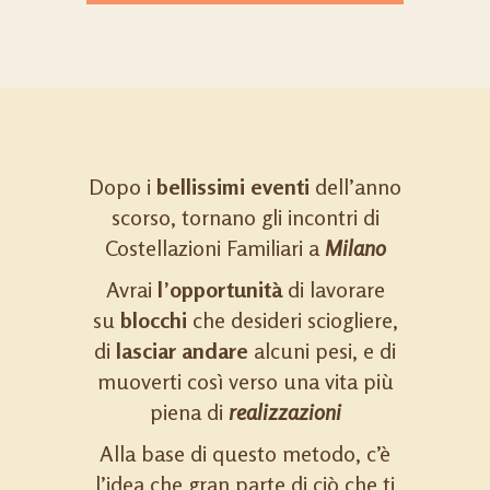
Dopo i
bellissimi eventi
dell’anno
scorso, tornano gli incontri di
Costellazioni Familiari a
Milano
Avrai
l’opportunità
di lavorare
su
blocchi
che desideri sciogliere,
di
lasciar andare
alcuni pesi, e di
muoverti così verso una vita più
piena di
realizzazioni
Alla base di questo metodo, c’è
l’idea che gran parte di ciò che ti