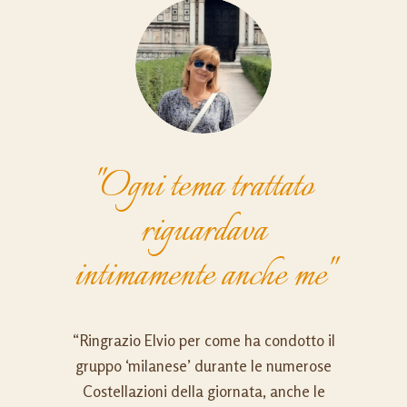
"Ogni tema trattato
riguardava
intimamente anche me"
“Ringrazio Elvio per come ha condotto il
gruppo ‘milanese’ durante le numerose
Costellazioni della giornata, anche le