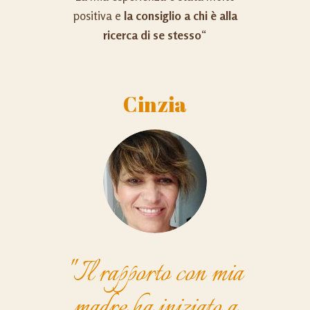
positiva e
la consiglio a chi è alla
ricerca di se stesso
“
Cinzia
"Il rapporto con mia
madre ha iniziato a