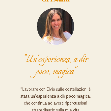
"Un'esperienza, a dir
poco, magica"
“Lavorare con Elvio sulle costellazioni è
stata
un’esperienza a dir poco magica
,
che continua ad avere ripercussioni
straordinarie sulla mia vita