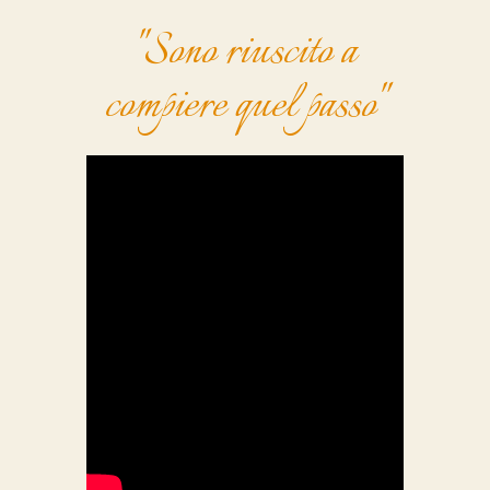
"Sono riuscito a
compiere quel passo"