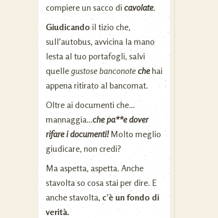
compiere un sacco di
cavolate
.
Giudicando
il tizio che,
sull’autobus, avvicina la mano
lesta al tuo portafogli, salvi
quelle
gustose banconote
che
hai
appena ritirato al bancomat.
Oltre ai documenti che…
mannaggia…
che pa**e dover
rifare i documenti!
Molto meglio
giudicare, non credi?
Ma aspetta, aspetta. Anche
stavolta so cosa stai per dire. E
anche stavolta,
c’è un fondo di
verità.