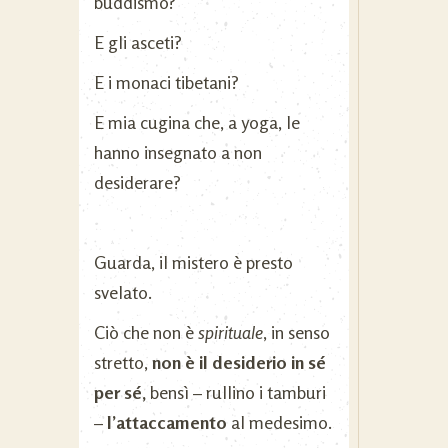
buddismo?
E gli asceti?
E i monaci tibetani?
E mia cugina che, a yoga, le
hanno insegnato a non
desiderare?
Guarda, il mistero è presto
svelato.
Ciò che non è
spirituale
, in senso
stretto,
non è il desiderio in sé
per sé,
bensì – rullino i tamburi
–
l’attaccamento
al medesimo.