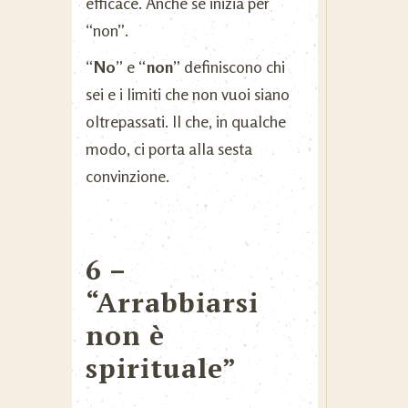
efficace. Anche se inizia per
“non”.
“
No
” e “
non
” definiscono chi
sei e i limiti che non vuoi siano
oltrepassati. Il che, in qualche
modo, ci porta alla sesta
convinzione.
6 –
“Arrabbiarsi
non è
spirituale”