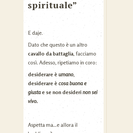
spirituale”
E daje.
Dato che questo è un altro
cavallo da battaglia
, facciamo
così. Adesso, ripetiamo in coro:
desiderare è
umano
,
desiderare è
cosa buona e
giusta
e se non desideri
non sei
vivo.
Aspetta ma…e allora il