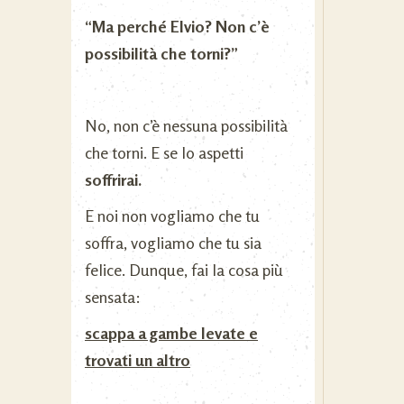
“Ma perché Elvio? Non c’è
possibilità che torni?”
No, non c’è nessuna possibilità
che torni. E se lo aspetti
soffrirai.
E noi non vogliamo che tu
soffra, vogliamo che tu sia
felice. Dunque, fai la cosa più
sensata:
scappa a gambe levate e
trovati un altro