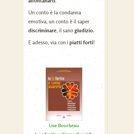
allontanarti.
Un conto è la condanna
emotiva, un conto è il saper
discriminare
, il sano
giudizio.
E adesso, via con i
piatti forti
!
Lise Bourbeau