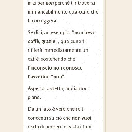
inizi per
non
perché ti ritroverai
immancabilmente qualcuno che
ti correggerà.
Se dici, ad esempio, “
non bevo
caffè, grazie
“, qualcuno ti
rifilerà immediatamente un
caffè, sostenendo che
l’inconscio non conosce
l’avverbio “non”.
Aspetta, aspetta, andiamoci
piano.
Da un lato è vero che se ti
concentri su ciò che
non vuoi
rischi di perdere di vista i tuoi