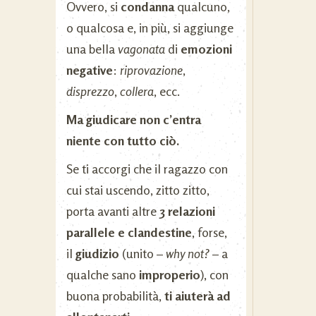
Ovvero, si
condanna
qualcuno,
o qualcosa e, in più, si aggiunge
una bella
vagonata
di
emozioni
negative
:
riprovazione
,
disprezzo
,
collera
, ecc.
Ma giudicare non c’entra
niente con tutto ciò.
Se ti accorgi che il ragazzo con
cui stai uscendo, zitto zitto,
porta avanti altre
3 relazioni
parallele e clandestine
, forse,
il
giudizio
(unito –
why not?
– a
qualche sano
improperio
), con
buona probabilità,
ti aiuterà ad