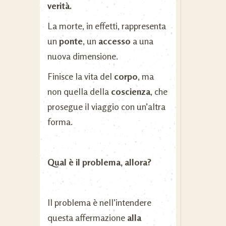
verità.
La morte, in effetti, rappresenta
un
ponte
, un
accesso
a una
nuova dimensione.
Finisce la vita del
corpo
, ma
non quella della
coscienza
, che
prosegue il viaggio con un’altra
forma.
Qual è il problema, allora?
Il problema è nell’intendere
questa affermazione
alla