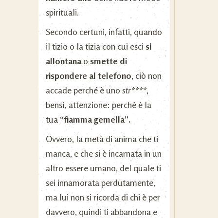
spirituali.
Secondo certuni, infatti, quando
il tizio o la tizia con cui esci
si
allontana
o
smette di
rispondere al telefono
, ciò non
accade perché è uno
str****
,
bensì, attenzione: perché è la
tua
“fiamma gemella”.
Ovvero, la metà di anima che ti
manca, e che si è incarnata in un
altro essere umano, del quale ti
sei innamorata perdutamente,
ma lui non si ricorda di chi è per
davvero, quindi ti abbandona e