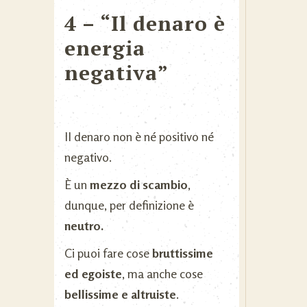
4 – “Il denaro è
energia
negativa”
Il denaro non è né positivo né
negativo.
È un
mezzo di scambio
,
dunque, per definizione è
neutro.
Ci puoi fare cose
bruttissime
ed egoiste
, ma anche cose
bellissime e altruiste
.