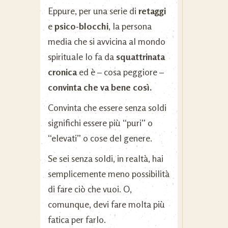
Eppure, per una serie di
retaggi
e
psico-blocchi
, la persona
media che si avvicina al mondo
spirituale lo fa da
squattrinata
cronica
ed è – cosa peggiore –
convinta
che va bene così.
Convinta che essere senza soldi
significhi essere più “puri” o
“elevati” o cose del genere.
Se sei senza soldi, in realtà, hai
semplicemente meno possibilità
di fare ciò che vuoi. O,
comunque, devi fare molta più
fatica per farlo.