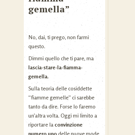
gemella”
No, dai, ti prego, non farmi
questo.
Dimmi quello che ti pare, ma
lascia-stare-la-fiamma-
gemella.
Sulla teoria delle cosiddette
“fiamme gemelle” ci sarebbe
tanto da dire. Forse lo faremo
un’altra volta. Oggi mi limito a
riportare la
convinzione
numero uno
delle nuove mode