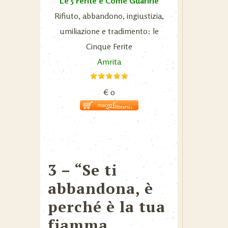
Le 5 Ferite e Come Guarirle
Rifiuto, abbandono, ingiustizia,
umiliazione e tradimento: le
Cinque Ferite
Amrita
€ 0
3 – “Se ti
abbandona, è
perché è la tua
fiamma