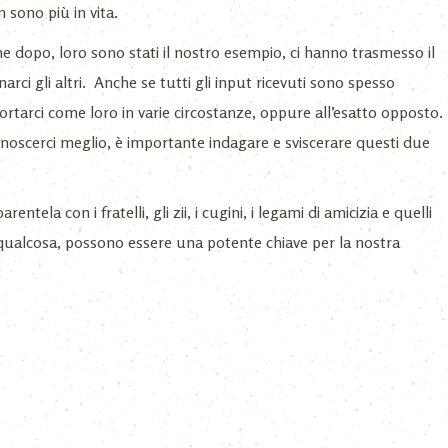
 sono più in vita.
he dopo, loro sono stati il nostro esempio, ci hanno trasmesso il
narci gli altri. Anche se tutti gli input ricevuti sono spesso
tarci come loro in varie circostanze, oppure all’esatto opposto.
noscerci meglio, è importante indagare e sviscerare questi due
arentela con i fratelli, gli zii, i cugini, i legami di amicizia e quelli
 qualcosa, possono essere una potente chiave per la nostra