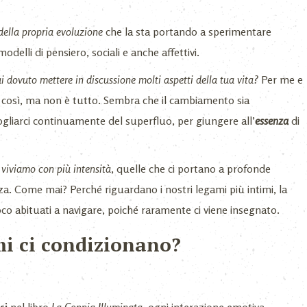
della propria evoluzione
che la sta portando a sperimentare
odelli di pensiero, sociali e anche affettivi.
i dovuto mettere in discussione molti aspetti della tua vita?
Per me e
 così, ma non è tutto. Sembra che il cambiamento sia
pogliarci continuamente del superfluo, per giungere all’
essenza
di
e viviamo con più intensità
, quelle che ci portano a profonde
a. Come mai? Perché riguardano i nostri legami più intimi, la
o abituati a navigare, poiché raramente ci viene insegnato.
mi ci condizionano?