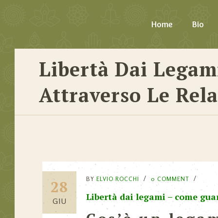
Home
Bio
Libertà Dai Legam
Attraverso Le Rela
BY
ELVIO ROCCHI
0 COMMENT
28
Libertà dai legami – come guar
GIU