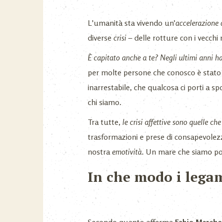
L’umanità sta vivendo un’
accelerazione 
diverse
crisi
– delle rotture con i vecchi m
È capitato anche a te? Negli ultimi anni ha
per molte persone che conosco è stato
inarrestabile, che qualcosa ci porti a s
chi siamo.
Tra tutte,
le crisi affettive sono quelle ch
trasformazioni e prese di consapevolezz
nostra
emotività
. Un mare che siamo poc
In che modo i lega