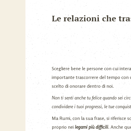
Le relazioni che t
Scegliere bene le persone con cui inte
importante trascorrere del tempo con ch
scelto di onorare dentro di noi.
Non ti senti anche tu felice quando sei cir
condividere i tuoi progressi, le tue conqui
Ma Rumi, con la sua frase, si riferisce 
proprio nei
legami più difficili
. Anche que