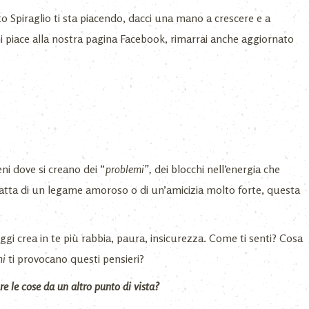
o Spiraglio ti sta piacendo, dacci una mano a crescere e a
i piace alla nostra pagina Facebook, rimarrai anche aggiornato
eni dove si creano dei “
problemi”,
dei blocchi nell’energia che
atta di un legame amoroso o di un’amicizia molto forte, questa
ggi crea in te più rabbia, paura, insicurezza. Come ti senti? Cosa
ni
ti provocano questi pensieri?
re le cose da un altro punto di vista?