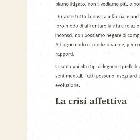
biamo litigato, non li vediamo più, o non
Durante tutta la nostra infanzia, e anc
loro modo di affrontare la vita e relazio
inconsci, non possiamo negare di compor
Ad ogni modo ci condizionano e, per co
rapporti.
Ci sono poi altri tipi di legami: quelli di p
sentimentali. Tutti possono insegnarci
evoluzione.
La crisi affettiva