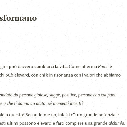
rasformano
ragire può davvero
cambiarci la vita
. Come afferma
Rumi
, è
i può elevarci, con chi è in risonanza con i valori che abbiamo
condato da persone gioiose, sagge, positive, persone con cui puoi
ste o che ti danno un aiuto nei momenti incerti?
solo a questo? Secondo me no, infatti c’è un grande potenziale
sti ultimi possono elevarci e farci compiere una grande
alchimia
.