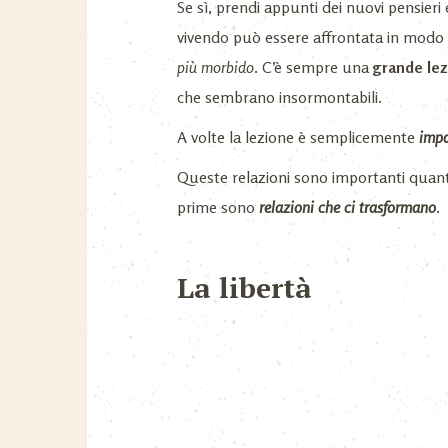
Se sì, prendi appunti dei nuovi pensieri
vivendo può essere affrontata in modo 
più morbido
. C’è sempre una
grande le
che sembrano insormontabili.
A volte la lezione è semplicemente
impa
Queste relazioni sono importanti quanto
prime sono
relazioni che ci trasformano
.
La libertà