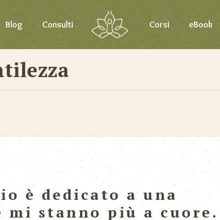
Blog
Consulti
Corsi
eBook
tilezza
io è dedicato a una
e mi stanno più a cuore.