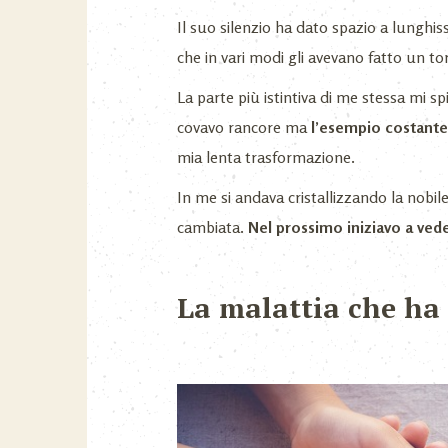
Il suo silenzio ha dato spazio a lunghis
che in vari modi gli avevano fatto un to
La parte più istintiva di me stessa mi s
covavo rancore ma
l’esempio costante 
mia lenta trasformazione.
In me si andava cristallizzando la nobil
cambiata.
Nel prossimo iniziavo a ve
La malattia che ha