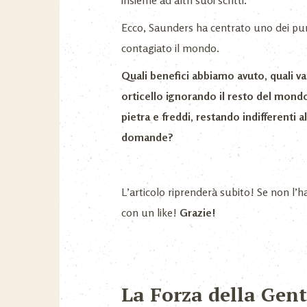
insieme ad altri suoi scritti.
Ecco, Saunders ha centrato uno dei punt
contagiato il mondo.
Quali benefici abbiamo avuto, quali v
orticello ignorando il resto del mon
pietra e freddi, restando indifferenti a
domande?
L’articolo riprenderà subito! Se non l’h
con un like!
Grazie!
La Forza della Gent