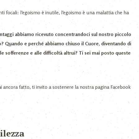
i focali: l’egoismo è inutile, l’egoismo è una malattia che ha
antaggi abbiamo ricevuto concentrandoci sul nostro piccolo
do? Quando e perché abbiamo chiuso il Cuore, diventando di
lle sofferenze e alle difficoltà altrui? Ti sei mai posto queste
ai ancora fatto, ti invito a sostenere la nostra pagina Facebook
ilezza