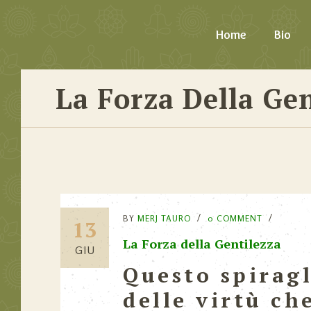
Home
Bio
La Forza Della Gen
BY
MERJ TAURO
0 COMMENT
13
La Forza della Gentilezza
GIU
Questo spiragl
delle virtù ch