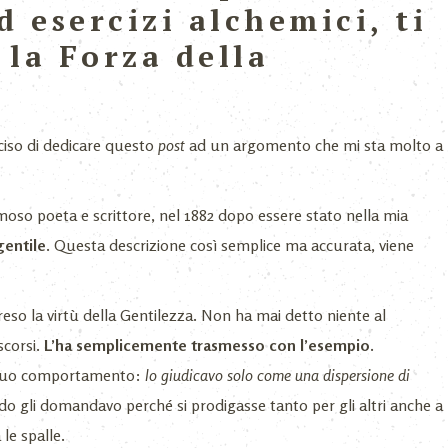
d esercizi alchemici, ti
la Forza della
iso di dedicare questo
post
ad un argomento che mi sta molto a
oso poeta e scrittore, nel 1882 dopo essere stato nella mia
gentile
. Questa descrizione così semplice ma accurata, viene
o la virtù della Gentilezza. Non ha mai detto niente al
scorsi.
L’ha semplicemente trasmesso con l’esempio.
l suo comportamento:
lo giudicavo solo come una dispersione di
o gli domandavo perché si prodigasse tanto per gli altri anche a
le spalle.