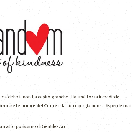
e da deboli, non ha capito granché. Ha una Forza incredibile,
sformare le ombre del Cuore
e la sua energia non si disperde mai
n atto purissimo di Gentilezza?