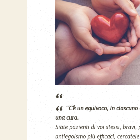
“
C’è un equivoco, in ciascuno 
una cura.
Siate pazienti di voi stessi, bravi
antiegoismo più efficaci, cercatele