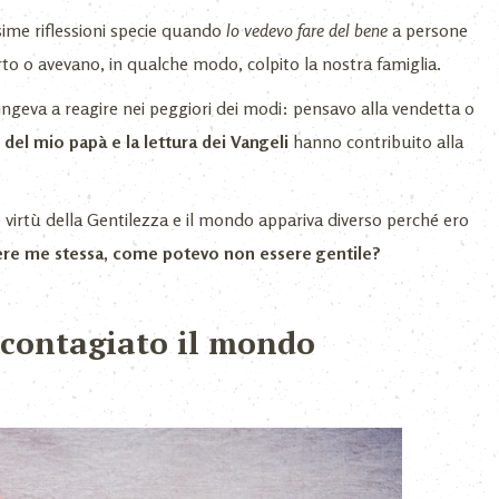
sime riflessioni specie quando
lo vedevo fare del bene
a persone
rto o avevano, in qualche modo, colpito la nostra famiglia.
pingeva a reagire nei peggiori dei modi: pensavo alla vendetta o
del mio papà e la lettura dei Vangeli
hanno contribuito alla
e virtù della Gentilezza e il mondo appariva diverso perché ero
dere me stessa, come potevo non essere gentile?
 contagiato il mondo