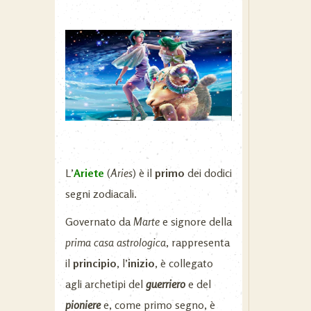
L’
Ariete
(
Aries
) è il
primo
dei dodici
segni zodiacali.
Governato da
Marte
e signore della
prima casa astrologica
, rappresenta
il
principio
, l’
inizio
, è collegato
agli archetipi del
guerriero
e del
pioniere
e, come primo segno, è