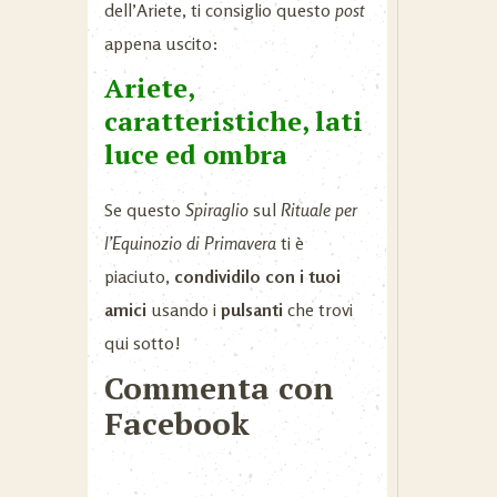
dell’Ariete, ti consiglio questo
post
appena uscito:
Ariete,
caratteristiche, lati
luce ed ombra
Se questo
Spiraglio
sul
Rituale per
l’Equinozio di Primavera
ti è
piaciuto,
condividilo con i tuoi
amici
usando i
pulsanti
che trovi
qui sotto!
Commenta con
Facebook