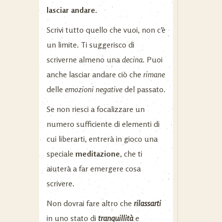
lasciar andare.
Scrivi tutto quello che vuoi, non c’è
un limite. Ti suggerisco di
scriverne almeno una
decina.
Puoi
anche lasciar andare ciò che
rimane
delle
emozioni negative
del passato.
Se non riesci a focalizzare un
numero sufficiente di elementi di
cui liberarti, entrerà in gioco una
speciale
meditazione
, che ti
aiuterà a far emergere cosa
scrivere.
Non dovrai fare altro che
rilassarti
in uno stato di
tranquillità
e