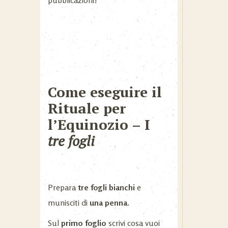
Come eseguire il
Rituale per
l’Equinozio – I
tre fogli
Prepara
tre fogli bianchi
e
munisciti di
una penna.
Sul
primo foglio
scrivi cosa vuoi