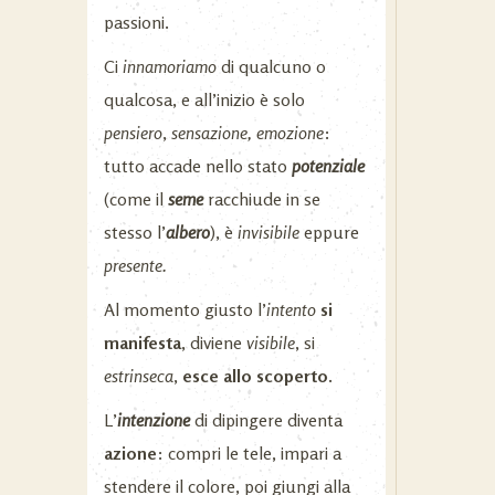
passioni.
Ci
innamoriamo
di qualcuno o
qualcosa, e all’inizio è solo
pensiero
,
sensazione,
emozione
:
tutto accade nello stato
potenziale
(come il
seme
racchiude in se
stesso l’
albero
), è
invisibile
eppure
presente.
Al momento giusto l’
intento
si
manifesta
, diviene
visibile
, si
estrinseca
,
esce allo scoperto.
L’
intenzione
di dipingere diventa
azione
: compri le tele, impari a
stendere il colore, poi giungi alla