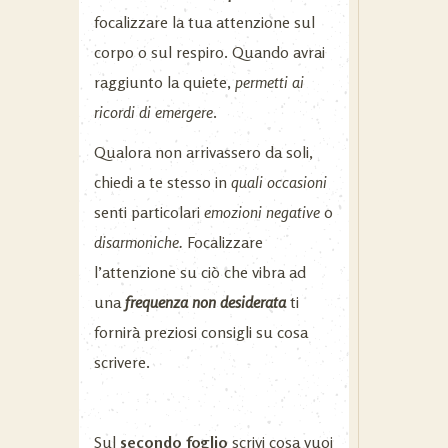
focalizzare la tua attenzione sul
corpo o sul respiro. Quando avrai
raggiunto la quiete,
permetti ai
ricordi di emergere
.
Qualora non arrivassero da soli,
chiedi a te stesso in
quali occasioni
senti particolari
emozioni negative
o
disarmoniche.
Focalizzare
l’attenzione su ciò che vibra ad
una
frequenza non desiderata
ti
fornirà preziosi consigli su cosa
scrivere.
Sul
secondo
foglio
scrivi cosa vuoi