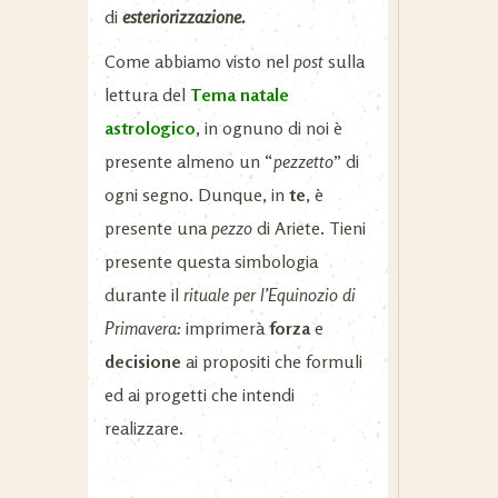
di
esteriorizzazione.
Come abbiamo visto nel
post
sulla
lettura del
Tema natale
astrologico
,
in ognuno di noi è
presente almeno un “
pezzetto
” di
ogni segno. Dunque, in
te
, è
presente una
pezzo
di Ariete. Tieni
presente questa simbologia
durante il
rituale per l’Equinozio di
Primavera:
imprimerà
forza
e
decisione
ai propositi che formuli
ed ai progetti che intendi
realizzare.