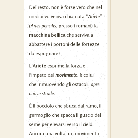
Del resto, non è forse vero che nel
medioevo veniva chiamata “
Ariete”
(Aries pensilis
, presso i romani) la
macchina bellica
che serviva a
abbattere i portoni delle fortezze
da espugnare?
L’
Ariete
esprime la forza e
l’impeto del
movimento
,
è colui
che, rimuovendo gli ostacoli,
apre
nuove strade
.
È il bocciolo che sbuca dal ramo, il
germoglio che spacca il guscio del
seme per elevarsi verso il cielo.
Ancora una volta, un movimento