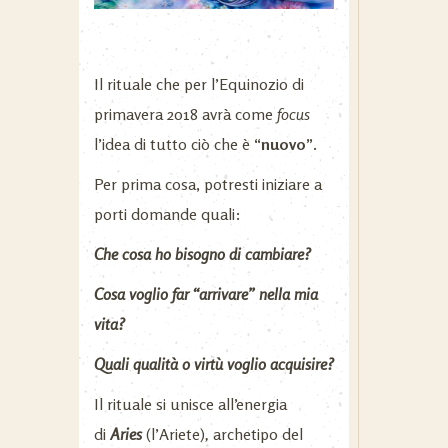
Il rituale che per l’Equinozio di
primavera 2018 avrà come
focus
l’idea di tutto ciò che è
“
nuovo”.
Per prima cosa, potresti iniziare a
porti domande quali:
Che cosa ho bisogno di cambiare?
Cosa voglio far “arrivare” nella mia
vita?
Quali qualità o virtù voglio acquisire?
Il rituale si unisce all’energia
di
Aries
(l’Ariete)
,
archetipo del