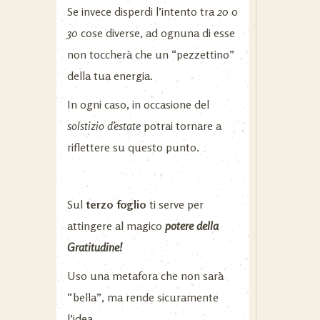
Se invece disperdi l’intento tra
20
o
30
cose diverse, ad ognuna di esse
non toccherà che un “pezzettino”
della tua energia.
In ogni caso, in occasione del
solstizio d’estate
potrai tornare a
riflettere su questo punto.
Sul
terzo
foglio
ti serve per
attingere al magico
potere della
Gratitudine!
Uso una metafora che non sarà
“bella”, ma rende sicuramente
l’idea.