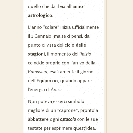
quello che dà il via all’
anno
astrologico.
L’anno “solare” inizia ufficialmente
il 1 Gennaio, ma se ci pensi, dal
punto di vista del
ciclo delle
stagioni
, il momento dell’
inizio
coincide proprio con l’arrivo della
Primavera
, esattamente il giorno
dell’
Equinozio
, quando appare
l’energia di
Aries.
Non poteva esserci simbolo
migliore di un “caprone”, pronto a
abbattere
ogni
ostacolo
con le sue
testate per esprimere quest’idea.