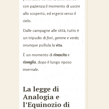
con pazienza il momento di uscire
allo scoperto, ed ergersi verso il
cielo.
Dalle campagne alle città, tutto è
un tripudio di
fiori
,
gemme
e
verde;
ovunque pullula la
vita.
È un momento di
rinascita
e
risveglio
,
dopo il lungo riposo
invernale.
La legge di
Analogia e
l’Equinozio di