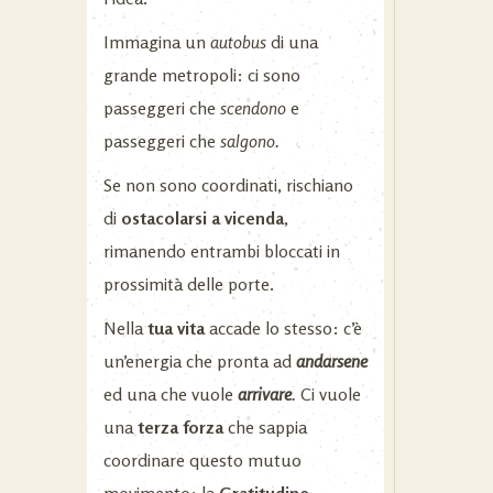
Immagina un
autobus
di una
grande metropoli: ci sono
passeggeri che
scendono
e
passeggeri che
salgono.
Se non sono coordinati, rischiano
di
ostacolarsi a vicenda
,
rimanendo entrambi bloccati in
prossimità delle porte.
Nella
tua vita
accade lo stesso: c’è
un’energia che pronta ad
andarsene
ed una che vuole
arrivare
.
Ci vuole
una
terza forza
che sappia
coordinare questo mutuo
movimento: la
Gratitudine,