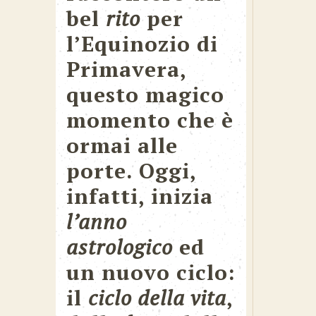
bel
rito
per
l’Equinozio di
Primavera,
questo magico
momento che è
ormai alle
porte. Oggi,
infatti, inizia
l’anno
astrologico
ed
un nuovo ciclo:
il
ciclo della vita
,