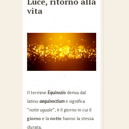
Luce, ritorno alla
vita
Il termine
Equinozio
deriva dal
latino
aequinoctium
e significa
“
notte uguale
“, è il giorno in cui il
giorno
e la
notte
hanno la stessa
durata.