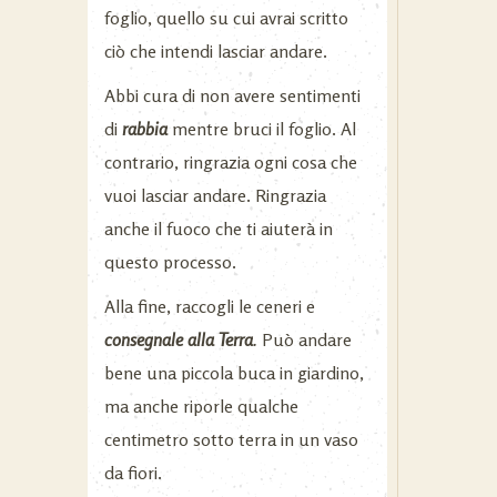
foglio, quello su cui avrai scritto
ciò che intendi lasciar andare.
Abbi cura di non avere sentimenti
di
rabbia
mentre bruci il foglio. Al
contrario, ringrazia ogni cosa che
vuoi lasciar andare. Ringrazia
anche il fuoco che ti aiuterà in
questo processo.
Alla fine, raccogli le ceneri e
consegnale alla Terra
.
Può andare
bene una piccola buca in giardino,
ma anche riporle qualche
centimetro sotto terra in un vaso
da fiori.