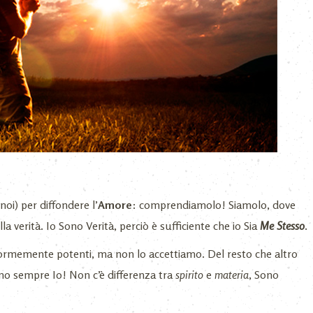
oi) per diffondere l’
Amore
: comprendiamolo! Siamolo, dove
la verità. Io Sono Verità, perciò è sufficiente che io Sia
Me Stesso
.
ormemente potenti, ma non lo accettiamo. Del resto che altro
Sono sempre Io! Non c’è differenza tra
spirito
e
materia
, Sono