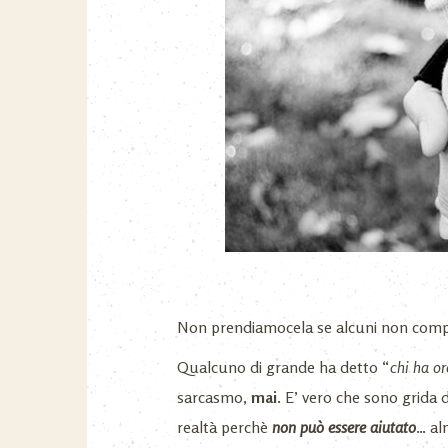
Non prendiamocela se alcuni non com
Qualcuno di grande ha detto “
chi ha or
sarcasmo,
mai
. E’ vero che sono grida 
realtà perchè
non può essere aiutato
… a