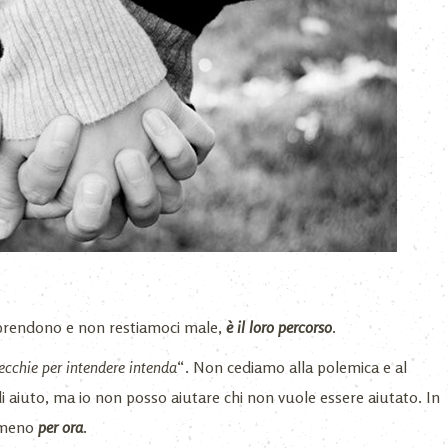
prendono e non restiamoci male,
è il loro percorso
.
ecchie per intendere intenda
“. Non cediamo alla polemica e al
di aiuto, ma io non posso aiutare chi non vuole essere aiutato. In
lmeno
per ora
.