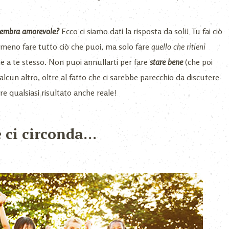
sembra amorevole?
Ecco ci siamo dati la risposta da soli! Tu fai ciò
emmeno fare tutto ciò che puoi, ma solo fare
quello che ritieni
ne a te stesso. Non puoi annullarti per fare
stare bene
(che poi
cun altro, oltre al fatto che ci sarebbe parecchio da discutere
e qualsiasi risultato anche reale!
e ci circonda…