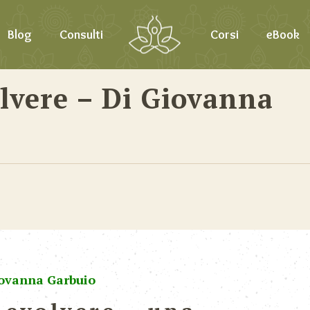
Blog
Consulti
Corsi
eBook
lvere – Di Giovanna
iovanna Garbuio