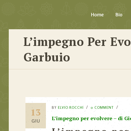
Home
Bio
L’impegno Per Evo
Garbuio
BY
ELVIO ROCCHI
0 COMMENT
13
L’impegno per evolvere – di G
GIU