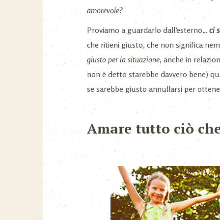
amorevole?
Proviamo a guardarlo dall’esterno…
ci 
che ritieni giusto, che non significa n
giusto per la situazione
, anche in relazio
non è detto starebbe davvero bene) qual
se sarebbe giusto annullarsi per ottener
Amare tutto ciò ch