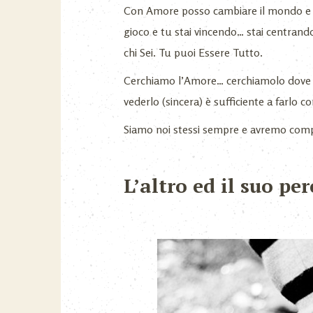
Con Amore posso cambiare il mondo e lo
gioco e tu stai vincendo… stai centrando
chi Sei. Tu puoi Essere Tutto.
Cerchiamo l’Amore… cerchiamolo dove n
vederlo (sincera) è sufficiente a farlo c
Siamo noi stessi sempre e avremo comp
L’altro ed il suo pe