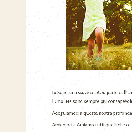
Io Sono una
soave creatura
parte dell’U
l’Uno. Ne sono sempre più consapevol
Adeguiamoci a questa nostra profond
Amiamoci e Amiamo tutti quelli che ce