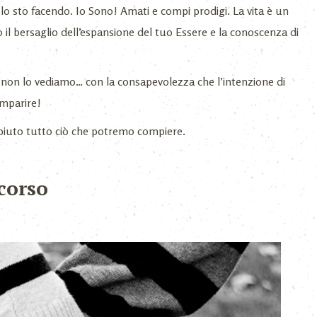
 sto facendo. Io Sono! Amati e compi prodigi. La vita è un
 il bersaglio dell’espansione del tuo Essere e la conoscenza di
on lo vediamo… con la consapevolezza che l’intenzione di
omparire!
iuto tutto ciò che potremo compiere.
rcorso