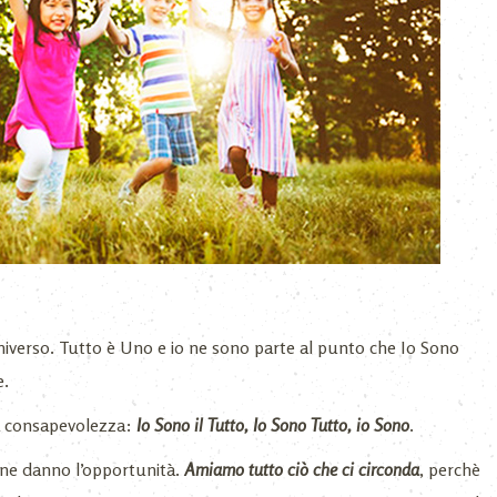
niverso. Tutto è Uno e io ne sono parte al punto che Io Sono
e.
a consapevolezza:
Io Sono il Tutto, Io Sono Tutto, io Sono
.
 ne danno l’opportunità.
Amiamo tutto ciò che ci circonda
, perchè