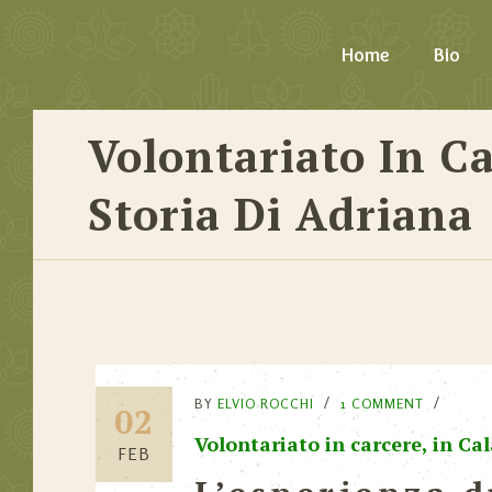
Home
Bio
Volontariato In Ca
Storia Di Adriana
BY
ELVIO ROCCHI
1 COMMENT
02
Volontariato in carcere, in Cal
FEB