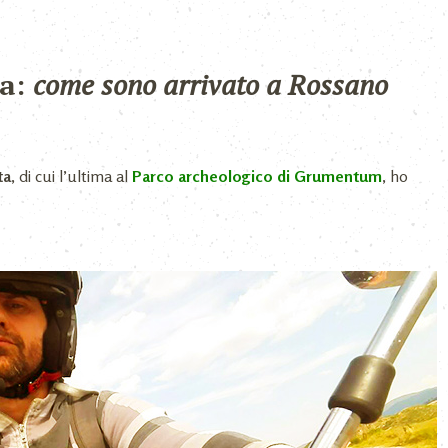
ta:
come sono arrivato a Rossano
ta
, di cui l’ultima al
Parco archeologico di Grumentum
, ho