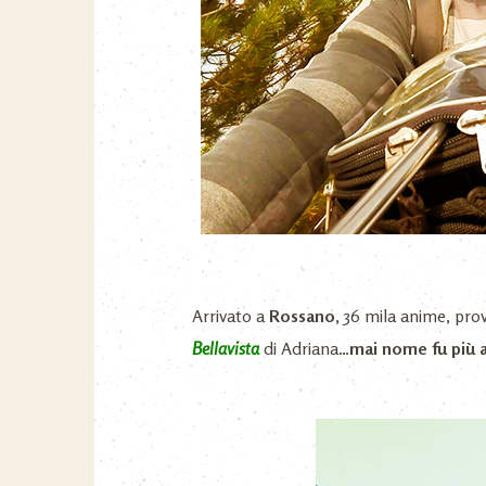
Arrivato a
Rossano,
36 mila anime, pro
Bellavista
di Adriana…
mai nome fu più 