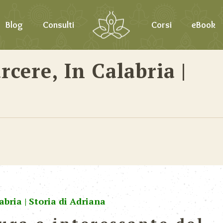
Blog
Consulti
Corsi
eBook
rcere, In Calabria |
abria | Storia di Adriana