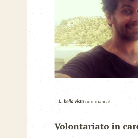
….la
bella vista
non manca!
Volontariato in car