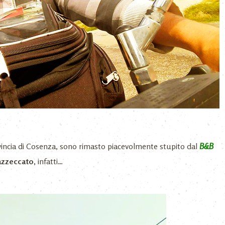
vincia di Cosenza, sono rimasto piacevolmente stupito dal
B&B
azzeccato,
infatti…