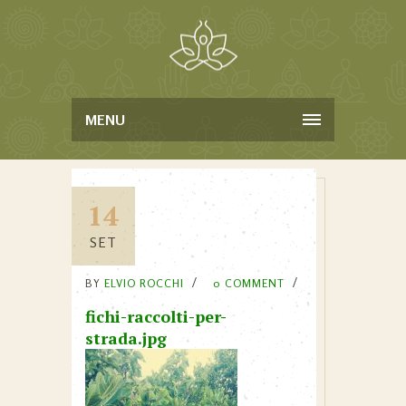
MENU
14
SET
BY
ELVIO ROCCHI
0 COMMENT
fichi-raccolti-per-
strada.jpg