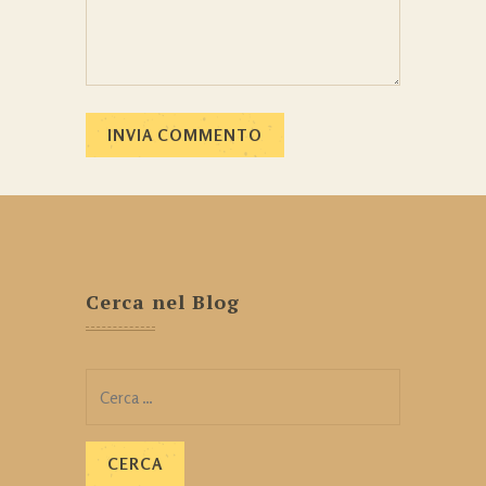
Cerca nel Blog
Ricerca
per: