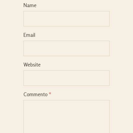
Name
Email
Website
Commento
*