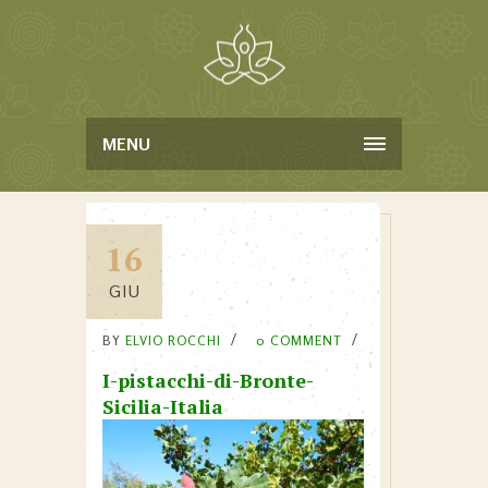
MENU
16
GIU
BY
ELVIO ROCCHI
0 COMMENT
I-pistacchi-di-Bronte-
Sicilia-Italia