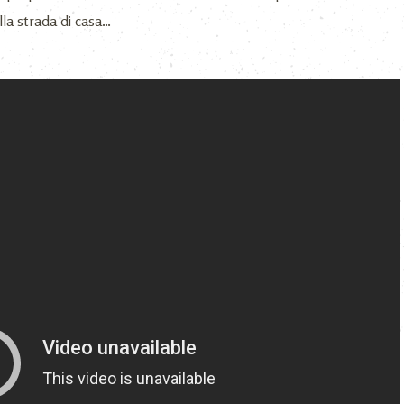
a strada di casa…