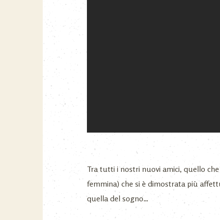
Tra tutti i nostri nuovi amici, quello ch
femmina) che si è dimostrata più affet
quella del sogno…