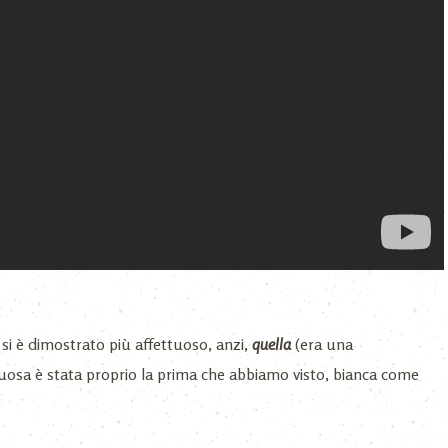
e si è dimostrato più affettuoso, anzi,
quella
(era una
tuosa è stata proprio la prima che abbiamo visto, bianca come