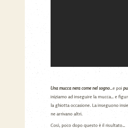
Una mucca nera come nel sogno
…e poi
pu
iniziamo ad inseguire la mucca… e figur
la ghiotta occasione. La inseguono insi
ne arrivano altri.
Così, poco dopo questo è il risultato…