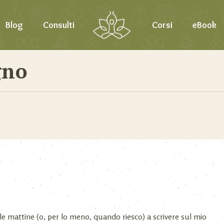
Blog
Consulti
Corsi
eBook
gno
e le mattine (o, per lo meno, quando riesco) a scrivere sul mio