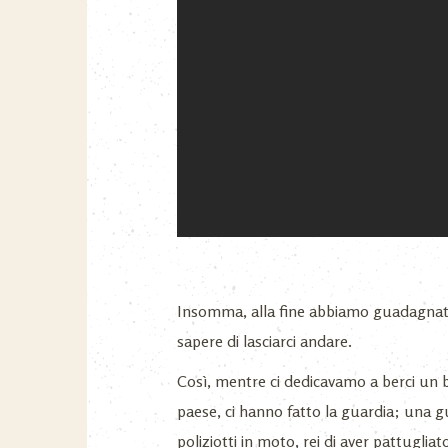
Insomma, alla fine abbiamo guadagnato 
sapere di lasciarci andare.
Così, mentre ci dedicavamo a berci un 
paese, ci hanno fatto la guardia; una g
poliziotti in moto, rei di aver pattugli